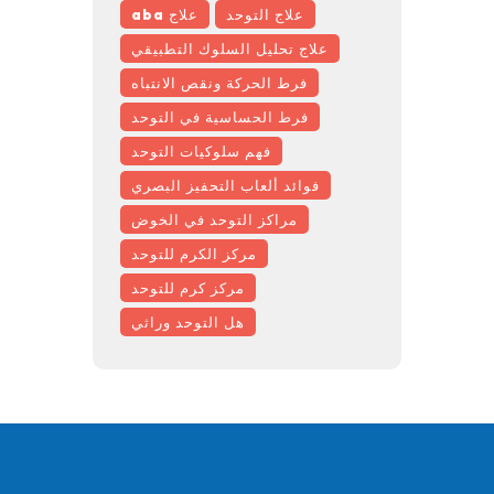
علاج التوحد
علاج aba
علاج تحليل السلوك التطبيقي
فرط الحركة ونقص الانتباه
فرط الحساسية في التوحد
فهم سلوكيات التوحد
فوائد ألعاب التحفيز البصري
مراكز التوحد في الخوض
مركز الكرم للتوحد
مركز كرم للتوحد
هل التوحد وراثي