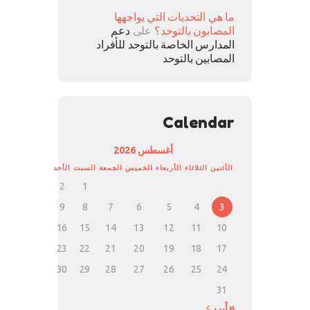
ما هي التحديات التي يواجهها
المصابون بالتوحد؟
على
دعم
المدارس الخاصة بالتوحد للأفراد
المصابين بالتوحد
Calendar
أغسطس 2026
الأثنين
الثلاثاء
الأربعاء
الخميس
الجمعة
السبت
الأحد
2
1
9
8
7
6
5
4
3
16
15
14
13
12
11
10
23
22
21
20
19
18
17
30
29
28
27
26
25
24
31
« أبريل