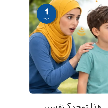
1
أبريل
 هذا توحد؟ تفسير