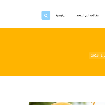
ية
حد
مقالات عن التوحد
الرئيسية
قنا
تنا
نا