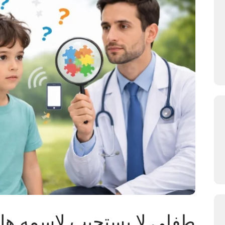
طفلي لا يستجيب لاسمه هل