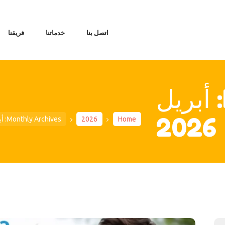
الرئيس
مقالات عن التو
اتصل بنا
خدماتنا
فريقنا
فري
خدما
اتصل ب
Monthly Archives: أبريل
2026
Home
2026
Monthly Archives: أبريل 2026