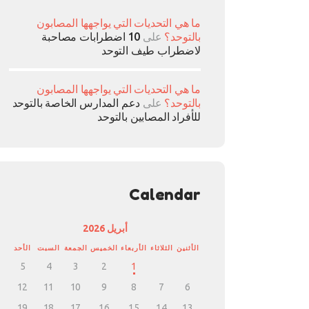
ما هي التحديات التي يواجهها المصابون
بالتوحد؟
على
10 اضطرابات مصاحبة
لاضطراب طيف التوحد
ما هي التحديات التي يواجهها المصابون
بالتوحد؟
على
دعم المدارس الخاصة بالتوحد
للأفراد المصابين بالتوحد
Calendar
أبريل 2026
الأثنين
الثلاثاء
الأربعاء
الخميس
الجمعة
السبت
الأحد
5
4
3
2
1
12
11
10
9
8
7
6
19
18
17
16
15
14
13