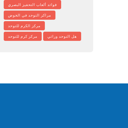
فوائد ألعاب التحفيز البصري
مراكز التوحد في الخوض
مركز الكرم للتوحد
هل التوحد وراثي
مركز كرم للتوحد