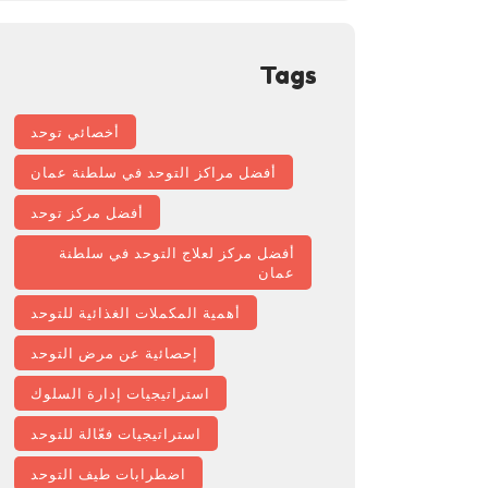
Tags
أخصائي توحد
أفضل مراكز التوحد في سلطنة عمان
أفضل مركز توحد
أفضل مركز لعلاج التوحد في سلطنة
عمان
أهمية المكملات الغذائية للتوحد
إحصائية عن مرض التوحد
استراتيجيات إدارة السلوك
استراتيجيات فعّالة للتوحد
اضطرابات طيف التوحد