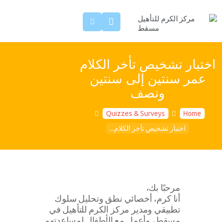
الرئيسية
مقالات عن التوحد
فريقنا
خدماتنا
اختبار تشخيص تأخر الكلام
اتصل بنا
عمر سنتين إلى سنتين
ونصف
Quizzes & Surveys
Home
اختبار تشخيص تأخر الكلام...
مرحبًا بك،
أنا كرم، أخصائي نطق وتحليل سلوك
تطبيقي ومدير مركز الكرم للتأهيل في
مسقط، وأعمل مع الأطفال لمساعدتهم