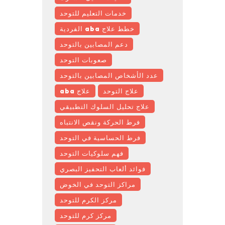
خدمات التعليم للتوحد
خطط علاج aba الفردية
دعم المصابين بالتوحد
صعوبات التوحد
عدد الأشخاص المصابين بالتوحد
علاج التوحد
علاج aba
علاج تحليل السلوك التطبيقي
فرط الحركة ونقص الانتباه
فرط الحساسية في التوحد
فهم سلوكيات التوحد
فوائد ألعاب التحفيز البصري
مراكز التوحد في الخوض
مركز الكرم للتوحد
مركز كرم للتوحد