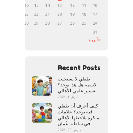
16
15
14
13
12
11
10
23
22
21
20
19
18
17
30
29
28
27
26
25
24
31
« أبريل
Recent Posts
طفلي لا يستجيب
لاسمه هل هذا توحد؟
تفسير علمي للأهالي
أبريل 1, 2026
كيف أعرف أن طفلي
فيه توحد؟ علامات
مبكرة يلاحظها الأهالي
في سلطنة عُمان
مارس 28, 2026