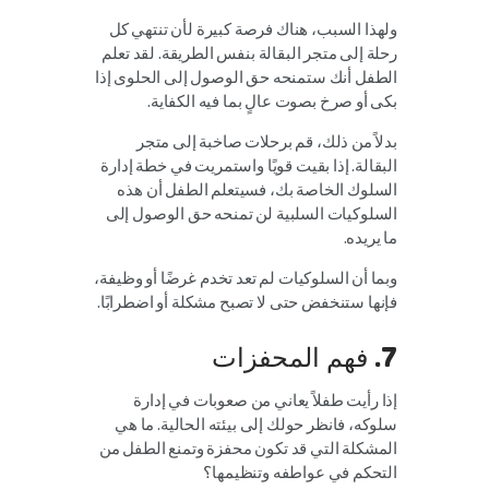
ولهذا السبب، هناك فرصة كبيرة لأن تنتهي كل
رحلة إلى متجر البقالة بنفس الطريقة. لقد تعلم
الطفل أنك ستمنحه حق الوصول إلى الحلوى إذا
بكى أو صرخ بصوت عالٍ بما فيه الكفاية.
بدلاً من ذلك، قم برحلات صاخبة إلى متجر
البقالة. إذا بقيت قويًا واستمريت في خطة إدارة
السلوك الخاصة بك، فسيتعلم الطفل أن هذه
السلوكيات السلبية لن تمنحه حق الوصول إلى
ما يريده.
وبما أن السلوكيات لم تعد تخدم غرضًا أو وظيفة،
فإنها ستنخفض حتى لا تصبح مشكلة أو اضطرابًا.
7. فهم المحفزات
إذا رأيت طفلاً يعاني من صعوبات في إدارة
سلوكه، فانظر حولك إلى بيئته الحالية. ما هي
المشكلة التي قد تكون محفزة وتمنع الطفل من
التحكم في عواطفه وتنظيمها؟