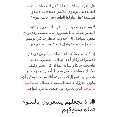
هل الغرفة صاخبة للغاية؟ هل الأضواء ساطعة
للغاية؟ هل يرتدون ملابس جديدة قد لا تبدو
مناسبة؟ هل تناولوا الطعام في ذلك اليوم؟
لا يستطيع العديد من الأفراد المصابين بالتوحد
التعبير لفظيًا عما يشعرون به بالضبط، وقد يؤدي
نقص التواصل إلى حدوث اضطراب في يومهم
بالكامل بسبب عوامل لا يمكنهم التحكم فيها.
إذا كنت مدرسًا تشاهد الطلاب يلعبون في فترة
الاستراحة وكان أحد الطلاب مضطربًا للغاية،
فاسحبه جانبًا واسأله عما إذا كان بخير وكيف
يمكنك مساعدته. في بعض الأحيان، مجرد وجود
شخص يستمع إليك ومعرفة أنك سمعت يمكن أن
يكون محررًا، خاصة بالنسبة للأطفال
المصابين
بالتوحد
الذين يعانون من صعوبات في التواصل.
8. لا تجعلهم يشعرون بالسوء
تجاه سلوكهم