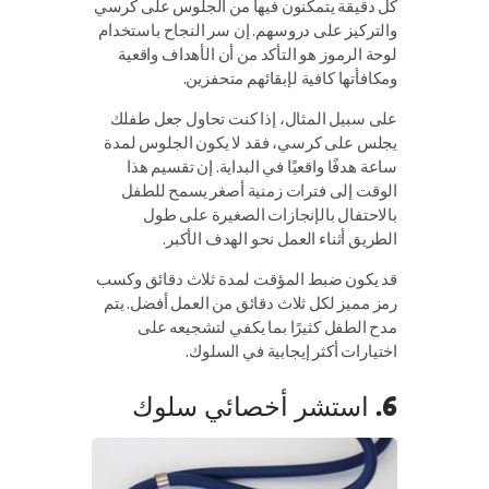
كل دقيقة يتمكنون فيها من الجلوس على كرسي
والتركيز على دروسهم. إن سر النجاح باستخدام
لوحة الرموز هو التأكد من أن الأهداف واقعية
ومكافأتها كافية لإبقائهم متحفزين.
على سبيل المثال، إذا كنت تحاول جعل طفلك
يجلس على كرسي، فقد لا يكون الجلوس لمدة
ساعة هدفًا واقعيًا في البداية. إن تقسيم هذا
الوقت إلى فترات زمنية أصغر يسمح للطفل
بالاحتفال بالإنجازات الصغيرة على طول
الطريق أثناء العمل نحو الهدف الأكبر.
قد يكون ضبط المؤقت لمدة ثلاث دقائق وكسب
رمز مميز لكل ثلاث دقائق من العمل أفضل. يتم
مدح الطفل كثيرًا بما يكفي لتشجيعه على
اختيارات أكثر إيجابية في السلوك.
6. استشر أخصائي سلوك