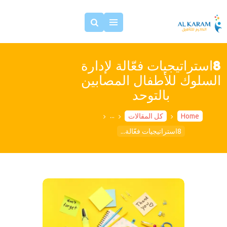
8استراتيجيات فعّالة لإدارة
الرئيسية
السلوك للأطفال المصابين
مقالات عن التوحد
بالتوحد
فريقنا
...
خدماتنا
Home
كل المقالات
8استراتيجيات فعّالة...
اتصل بنا