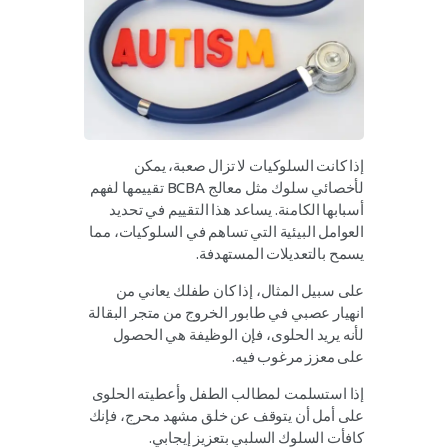
إذا كانت السلوكيات لا تزال صعبة، يمكن
لأخصائي سلوك مثل معالج BCBA تقييمها لفهم
أسبابها الكامنة. يساعد هذا التقييم في تحديد
العوامل البيئية التي تساهم في السلوكيات، مما
يسمح بالتعديلات المستهدفة.
على سبيل المثال، إذا كان طفلك يعاني من
انهيار عصبي في طابور الخروج من متجر البقالة
لأنه يريد الحلوى، فإن الوظيفة هي الحصول
على معزز مرغوب فيه.
إذا استسلمت لمطالب الطفل وأعطيته الحلوى
على أمل أن يتوقف عن خلق مشهد محرج، فإنك
كافأت السلوك السلبي بتعزيز إيجابي.