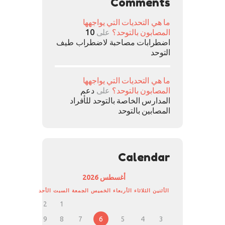
Comments
ما هي التحديات التي يواجهها
المصابون بالتوحد؟
على
10
اضطرابات مصاحبة لاضطراب طيف
التوحد
ما هي التحديات التي يواجهها
المصابون بالتوحد؟
على
دعم
المدارس الخاصة بالتوحد للأفراد
المصابين بالتوحد
Calendar
أغسطس 2026
الأثنين
الثلاثاء
الأربعاء
الخميس
الجمعة
السبت
الأحد
2
1
9
8
7
6
5
4
3