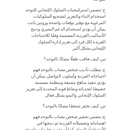
ج: تتضمن استراتيجيات السلوك الإيجابي للتوحد
استخدام الثناء والتعزيز لتشجيع السلوكيات
المرغوبة مع توفير توقعات واضحة وروتين ثابت.
يمكن أن يؤدي استخدام الدعم البصري ودمج
الأساليب الفردية المصممة وفقًا للاحتياجات
الفريدة لكل فرد إلى تعزيز إدارة السلوك
الإيجابي بشكل أكبر.
س: كيف تعاقب طفلًا مصابًا بالتوحد؟
ج: يتطلب تأديب شخص مصاب بالتوحد فهم
احتياجاته الفردية وأسلوب التواصل. يمكن أن
يؤدي تنفيذ مناهج متسقة ومنظمة مصممة
خصيصًا لتحدياته ونقاط قوته المحددة إلى تعزيز
السلوك الإيجابي والنمو بشكل فعال.
س: كيف تحفز شخصًا مصابًا بالتوحد؟
ج: يتضمن تحفيز شخص مصاب بالتوحد فهم
اهتماماته وتفضيلاته الفردية ثم دمجها في
الأنشطة أو المهام. كما أن تقديم تعليمات واضحة