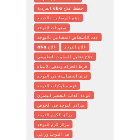
خطط علاج aba الفردية
دعم المصابين بالتوحد
صعوبات التوحد
عدد الأشخاص المصابين بالتوحد
علاج التوحد
علاج aba
علاج تحليل السلوك التطبيقي
فرط الحركة ونقص الانتباه
فرط الحساسية في التوحد
فهم سلوكيات التوحد
فوائد ألعاب التحفيز البصري
مراكز التوحد في الخوض
مركز الكرم للتوحد
مركز كرم للتوحد
هل التوحد وراثي