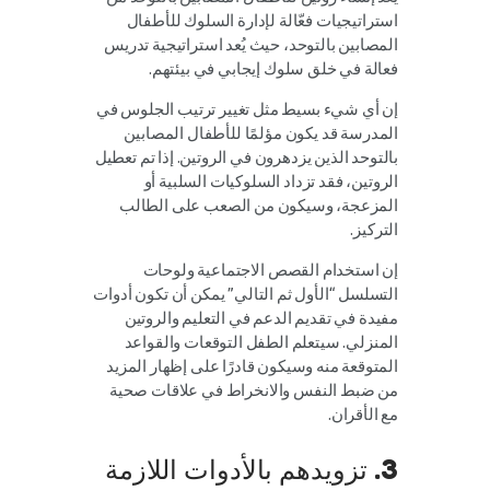
استراتيجيات فعّالة لإدارة السلوك للأطفال
المصابين بالتوحد، حيث يُعد استراتيجية تدريس
فعالة في خلق سلوك إيجابي في بيئتهم.
إن أي شيء بسيط مثل تغيير ترتيب الجلوس في
المدرسة قد يكون مؤلمًا للأطفال المصابين
بالتوحد الذين يزدهرون في الروتين. إذا تم تعطيل
الروتين، فقد تزداد السلوكيات السلبية أو
المزعجة، وسيكون من الصعب على الطالب
التركيز.
إن استخدام القصص الاجتماعية ولوحات
التسلسل “الأول ثم التالي” يمكن أن تكون أدوات
مفيدة في تقديم الدعم في التعليم والروتين
المنزلي. سيتعلم الطفل التوقعات والقواعد
المتوقعة منه وسيكون قادرًا على إظهار المزيد
من ضبط النفس والانخراط في علاقات صحية
مع الأقران.
3. تزويدهم بالأدوات اللازمة