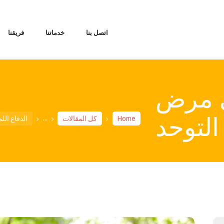
الرئيس
مقالات عن التو
اتصل بنا
خدماتنا
فريقنا
فري
خدما
اتصل ب
ي مرض
التوحد
...
Home
كل المقالات
الدفاع ال