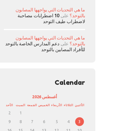
ما هي التحديات التي يواجهها المصابون
بالتوحد؟
على
10 اضطرابات مصاحبة
لاضطراب طيف التوحد
ما هي التحديات التي يواجهها المصابون
بالتوحد؟
على
دعم المدارس الخاصة بالتوحد
للأفراد المصابين بالتوحد
Calendar
أغسطس 2026
الأثنين
الثلاثاء
الأربعاء
الخميس
الجمعة
السبت
الأحد
2
1
9
8
7
6
5
4
3
16
15
14
13
12
11
10