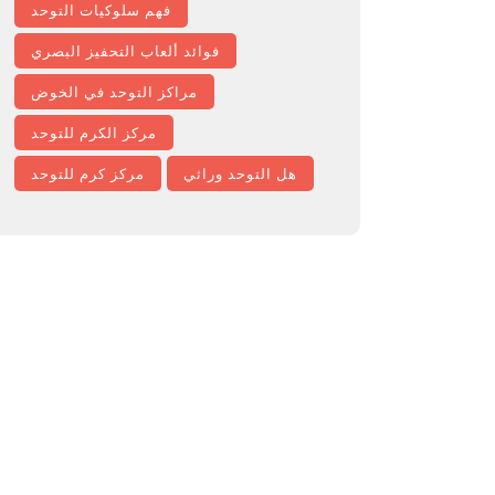
فهم سلوكيات التوحد
فوائد ألعاب التحفيز البصري
مراكز التوحد في الخوض
مركز الكرم للتوحد
هل التوحد وراثي
مركز كرم للتوحد