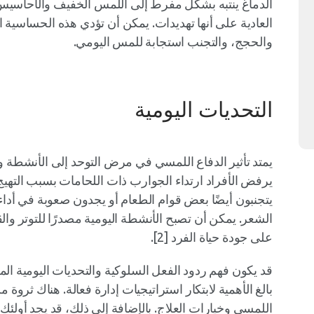
الدماغ ينتبه بشكل مفرط إلى اللمس الخفيف والأحاسيس
العادية على أنها تهديدات. يمكن أن تؤدي هذه الحساسية ال
والحجج، والتجنب استجابة للمس اليومي.
التحديات اليومية
يمتد تأثير الدفاع اللمسي في مرض التوحد إلى الأنشطة وا
يرفض الأفراد ارتداء الجوارب ذات اللحامات بسبب التهيج
يتجنبون أيضًا بعض قوام الطعام أو يجدون صعوبة في أداء م
الشعر. يمكن أن تصبح الأنشطة اليومية مصدرًا للتوتر وال
على جودة حياة الفرد [2].
قد يكون فهم ردود الفعل السلوكية والتحديات اليومية المر
بالغ الأهمية لابتكار استراتيجيات إدارة فعالة. هناك ثرو
اللمسي وخيارات العلاج. بالإضافة إلى ذلك، قد يجد أولئك