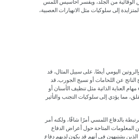
 الوقائية من الجلد، ويفسر أحاسيس اللمس
متزايدة إلى سلوكيات مثل الانهيارات العصبية،
لروتين اليومي أيضًا. على سبيل المثال، قد
 الناتج عن اللحامات أو نسيج الجورب. قد
هام العناية الذاتية مثل تنظيف الأسنان أو
قلق، مما يؤدي إلى سلوكيات التجنب والتأثير
تبطة بالدفاع اللمسي أمرًا شاقًا، ولكنه أمر
ة من المعلومات المتاحة حول أعراض الدفاع
 الذين يشتبهون في أنهم قد يكون لديهم دفاع