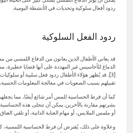
ردود أفعال سلوكية وتحديات في الأنشطة اليومية.
ردود الفعل السلوكية
قد يعاني الأطفال الذين يعانون من الدفاع اللمسي من م
الدماغ للأحاسيس غير المهددة على أنها قضايا خطيرة، مما
[3]. قد يُظهر هؤلاء الأطفال ردود فعل سلبية أو سلوكيا
تقبيلهم بسبب الصعوبات في معالجة المعلومات الحسية، 
كما أن فرط الحساسية للمس أمر شائع أيضًا، مما يجعلهم
بشرتهم مقارنة بالآخرين. يمكن أن تتجلى هذه الحساسي
أو ملمس الملابس، أو مهام العناية الذاتية، أو تلقي العناق 
وعلاوة على ذلك، يُفترض أن فرط الحساسية اللمسية، كم