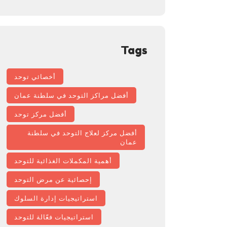
Tags
أخصائي توحد
أفضل مراكز التوحد في سلطنة عمان
أفضل مركز توحد
أفضل مركز لعلاج التوحد في سلطنة
عمان
أهمية المكملات الغذائية للتوحد
إحصائية عن مرض التوحد
استراتيجيات إدارة السلوك
استراتيجيات فعّالة للتوحد