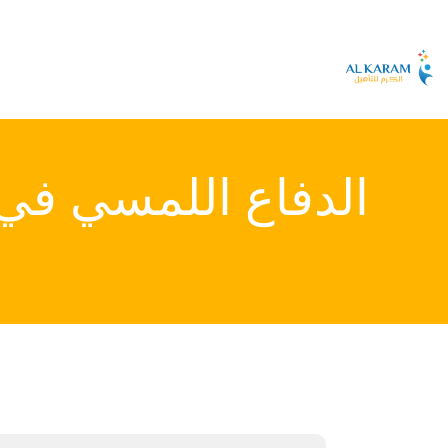
الدفاع اللمسي ف