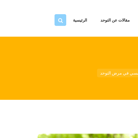
ية
حد
مقالات عن التوحد
الرئيسية
قنا
تنا
نا
لمسي في مرض التوحد