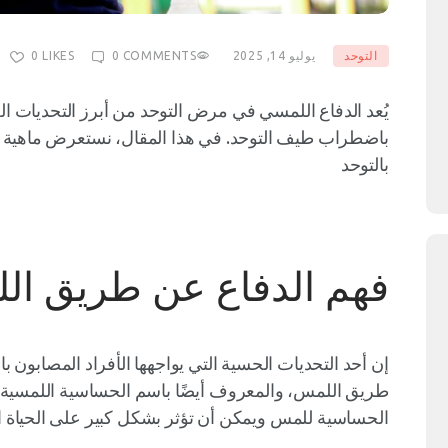
التوحد
يوليو 14, 2025
COMMENTS
0
LIKES
0
يُعد الدفاع اللمسي في مرض التوحد من أبرز التحديات الح
باضطراب طيف التوحد. في هذا المقال، نستعرض ماهية الد
بالتوحد
فهم الدفاع عن طريق ال
طريق اللمس، والمعروف أيضًا باسم الحساسية اللمسية. ت
الحساسية للمس ويمكن أن تؤثر بشكل كبير على الحياة ال