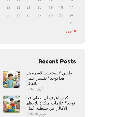
23
22
21
20
19
18
17
30
29
28
27
26
25
24
31
« أبريل
Recent Posts
طفلي لا يستجيب لاسمه هل
هذا توحد؟ تفسير علمي
للأهالي
أبريل 1, 2026
كيف أعرف أن طفلي فيه
توحد؟ علامات مبكرة يلاحظها
الأهالي في سلطنة عُمان
مارس 28, 2026