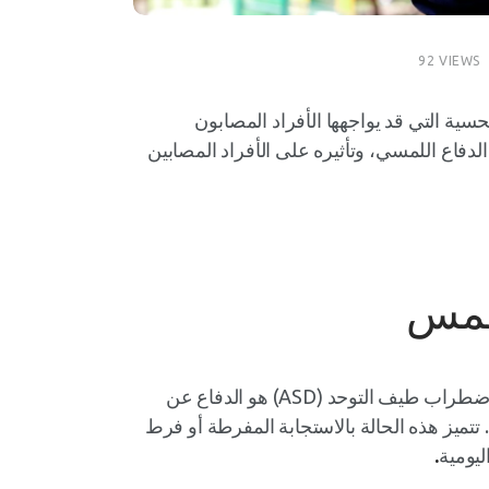
92
VIEWS
سية التي قد يواجهها الأفراد المصابون
فاع اللمسي، وتأثيره على الأفراد المصابين
لمس
إن أحد التحديات الحسية التي يواجهها الأفراد المصابون باضطراب طيف التوحد (ASD) هو الدفاع عن
تميز هذه الحالة بالاستجابة المفرطة أو فرط
يومية
.