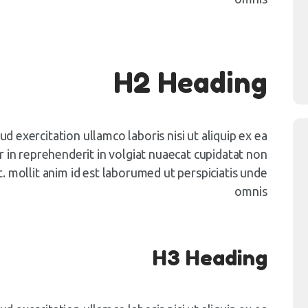
H2 Heading
d exercitation ullamco laboris nisi ut aliquip ex ea
n reprehenderit in volgiat nuaecat cupidatat non
t. mollit anim id est laborumed ut perspiciatis unde
omnis
H3 Heading