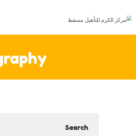
graphy
Search