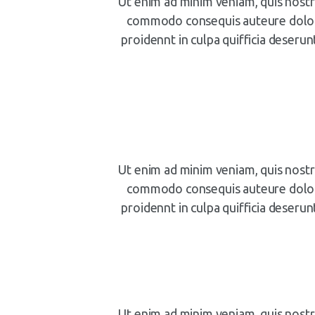
Ut enim ad minim veniam, quis nostru
commodo consequis auteure dolor i
proidennt in culpa quifficia deserun
Ut enim ad minim veniam, quis nostru
commodo consequis auteure dolor i
proidennt in culpa quifficia deserun
Ut enim ad minim veniam, quis nostru