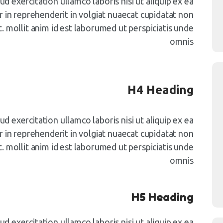
d exercitation ullamco laboris nisi ut aliquip ex ea
n reprehenderit in volgiat nuaecat cupidatat non
t. mollit anim id est laborumed ut perspiciatis unde
omnis
H4 Heading
d exercitation ullamco laboris nisi ut aliquip ex ea
n reprehenderit in volgiat nuaecat cupidatat non
t. mollit anim id est laborumed ut perspiciatis unde
omnis
H5 Heading
d exercitation ullamco laboris nisi ut aliquip ex ea