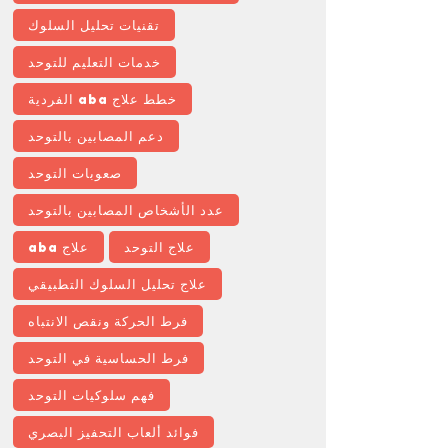
تقنيات تحليل السلوك
خدمات التعليم للتوحد
خطط علاج aba الفردية
دعم المصابين بالتوحد
صعوبات التوحد
عدد الأشخاص المصابين بالتوحد
علاج التوحد
علاج aba
علاج تحليل السلوك التطبيقي
فرط الحركة ونقص الانتباه
فرط الحساسية في التوحد
فهم سلوكيات التوحد
فوائد ألعاب التحفيز البصري