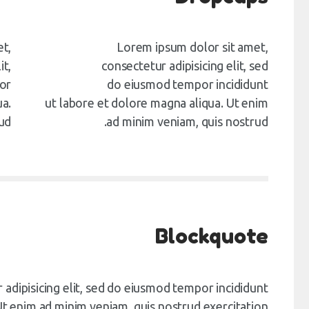
et,
Lorem ipsum dolor sit amet,
D
it,
consectetur adipisicing elit, sed
or
do eiusmod tempor incididunt
ua.
ut labore et dolore magna aliqua. Ut enim
ud.
ad minim veniam, quis nostrud.
Blockquote
adipisicing elit, sed do eiusmod tempor incididunt
Ut enim ad minim veniam, quis nostrud exercitation