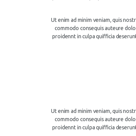
Ut enim ad minim veniam, quis nostru
commodo consequis auteure dolor i
proidennt in culpa quifficia deserun
Ut enim ad minim veniam, quis nostru
commodo consequis auteure dolor i
proidennt in culpa quifficia deserun