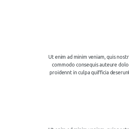
Ut enim ad minim veniam, quis nostru
commodo consequis auteure dolor i
proidennt in culpa quifficia deserun