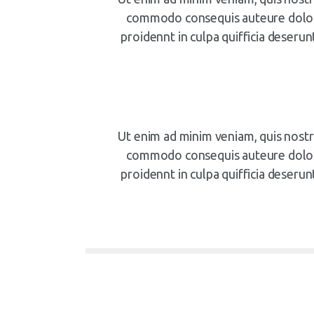
commodo consequis auteure dolor i
proidennt in culpa quifficia deserun
Ut enim ad minim veniam, quis nostru
commodo consequis auteure dolor i
proidennt in culpa quifficia deserun