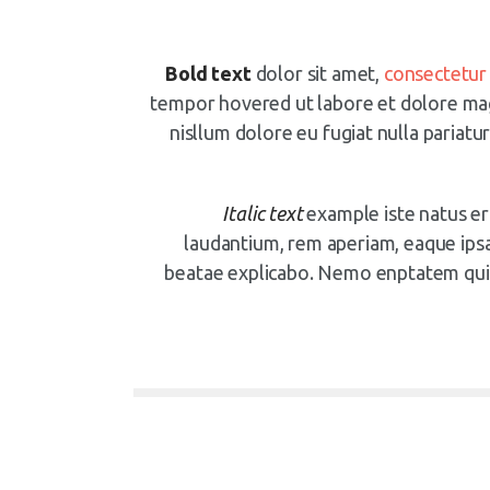
Bold text
dolor sit amet,
consectetur
tempor hovered ut labore et dolore magn
nisllum dolore eu fugiat nulla pariatu
Italic text
example iste natus er
laudantium, rem aperiam, eaque ips
beatae explicabo. Nemo enptatem quia o