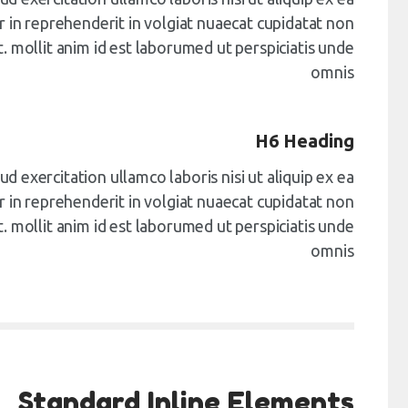
n reprehenderit in volgiat nuaecat cupidatat non
t. mollit anim id est laborumed ut perspiciatis unde
omnis
H6 Heading
d exercitation ullamco laboris nisi ut aliquip ex ea
n reprehenderit in volgiat nuaecat cupidatat non
t. mollit anim id est laborumed ut perspiciatis unde
omnis
Standard Inline Elements